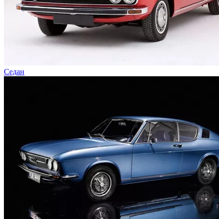
Седан