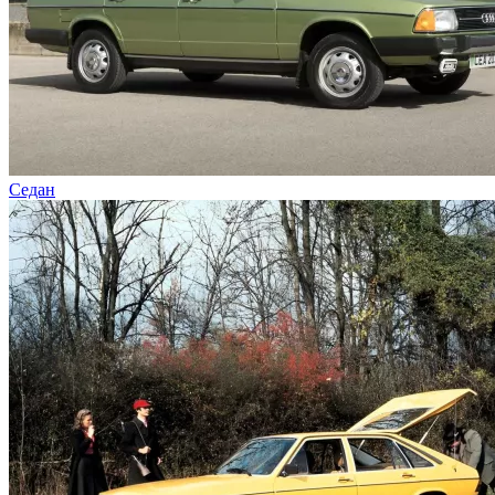
Седан