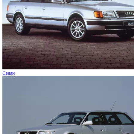
Седан