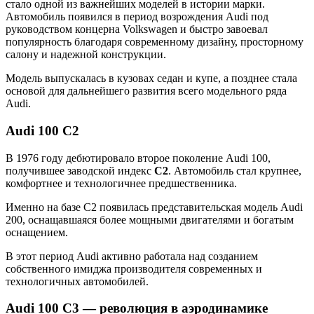
стало одной из важнейших моделей в истории марки.
Автомобиль появился в период возрождения Audi под
руководством концерна Volkswagen и быстро завоевал
популярность благодаря современному дизайну, просторному
салону и надежной конструкции.
Модель выпускалась в кузовах седан и купе, а позднее стала
основой для дальнейшего развития всего модельного ряда
Audi.
Audi 100 C2
В 1976 году дебютировало второе поколение Audi 100,
получившее заводской индекс
C2
. Автомобиль стал крупнее,
комфортнее и технологичнее предшественника.
Именно на базе C2 появилась представительская модель Audi
200, оснащавшаяся более мощными двигателями и богатым
оснащением.
В этот период Audi активно работала над созданием
собственного имиджа производителя современных и
технологичных автомобилей.
Audi 100 C3 — революция в аэродинамике