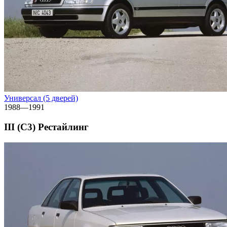
Универсал (5 дверей)
1988—1991
III (C3) Рестайлинг