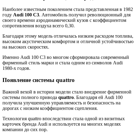
Наиболее известным поколением стала представленная в 1982
году
Audi 100 C3
. Автомобиль получил революционный для
своего времени аэродинамический кузов с коэффициентом
сопротивления воздуха всего 0,30.
Благодаря этому модель отличалась низким расходом топлива,
высоким акустическим комфортом и отличной устойчивостью
на высоких скоростях.
Именно Audi 100 C3 во многом сформировала современный
фирменный стиль марки и стала одним из символов Audi
1980-х годов.
Появление системы quattro
Важной вехой в истории модели стало внедрение фирменной
системы полного привода
quattro
. Благодаря ей Audi 100
получила улучшенную управляемость и безопасность на
дорогах с низким коэффициентом сцепления.
Технология quattro впоследствии стала одной из визитных
карточек бренда Audi и используется на многих моделях
компании до сих пор.