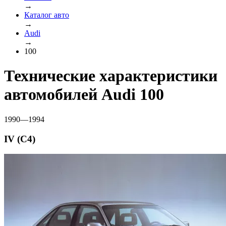
→
Каталог авто
→
Audi
→
100
Технические характеристики
автомобилей Audi 100
1990—1994
IV (C4)