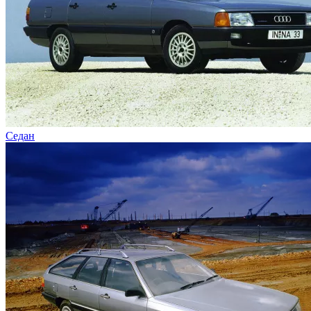
Седан