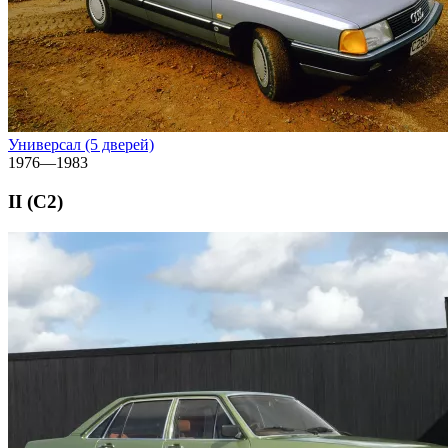
Универсал (5 дверей)
1976—1983
II (C2)