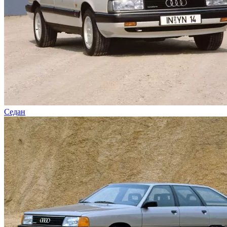
Седан