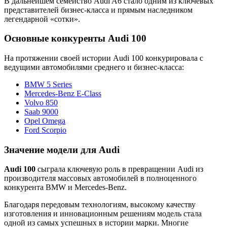
В дальнейшем семейство Audi A6 стало одним из ключевых
представителей бизнес-класса и прямым наследником
легендарной «сотки».
Основные конкуренты Audi 100
На протяжении своей истории Audi 100 конкурировала с
ведущими автомобилями среднего и бизнес-класса:
BMW 5 Series
Mercedes-Benz E-Class
Volvo 850
Saab 9000
Opel Omega
Ford Scorpio
Значение модели для Audi
Audi 100
сыграла ключевую роль в превращении Audi из
производителя массовых автомобилей в полноценного
конкурента BMW и Mercedes-Benz.
Благодаря передовым технологиям, высокому качеству
изготовления и инновационным решениям модель стала
одной из самых успешных в истории марки. Многие