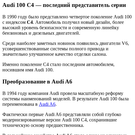
Audi 100 C4 — последний представитель серии
В 1990 году было представлено четвертое поколение Audi 100
с индексом
C4
. Автомобиль получил новый дизайн, более
высокий уровень безопасности и современную линейку
бензиновых и дизельных двигателей.
Среди наиболее заметных новинок появились двигатели V6,
усовершенствованные системы полного привода и
значительно улучшенное качество отделки салона.
Именно поколение C4 стало последним автомобилем,
носившим имя Audi 100.
Преобразование в Audi A6
В 1994 году компания Audi провела масштабную реформу
системы наименований моделей. В результате Audi 100 была
переименована в
Audi A6
.
Фактически первые Audi A6 представляли собой глубоко
модернизированные версии Audi 100 C4, сохранившие
техническую основу предшественника.